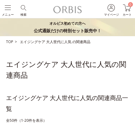
0
メニュー
検索
マイページ
カート
オルビス初めての方へ
公式通販だけの特別セット販売中！
TOP
エイジングケア
大人世代に人気
の関連商品
エイジングケア 大人世代に人気の関
連商品
エイジングケア 大人世代に人気の関連商品一
覧
全50件（1-20件を表示）