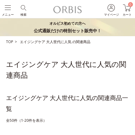
0
メニュー
検索
マイページ
カート
オルビス初めての方へ
公式通販だけの特別セット販売中！
TOP
エイジングケア
大人世代に人気
の関連商品
エイジングケア 大人世代に人気の関
連商品
エイジングケア 大人世代に人気の関連商品一
覧
全50件（1-20件を表示）