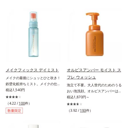
内部の通り道を押し広げて、毛髪補
トステロール、水（基剤）、
の上で軽くらせんを描くように、メ
みをマルチにケアするレチノール
修成分(*1)が髪の内部まで浸透。さ
BG（保湿）*3 角層まで*4 K石けん
イクとよくなじませます。※落ちに
と、ハリ感をサポートするペプチド
らに毛髪保護成分がダメージを受け
素地、ホホバアルコール、トリステ
くいメイクを落とす際は、乾いた手
(*2)の2種の成分が深いうるおいを
ている部位に吸着して、キューティ
アリン酸デカグリセリル（基剤）*5
にとり、メイクとしっかりなじませ
与え、湧き上がるようなハリ感を呼
クル表面をリペア。髪の内外にアプ
角層の範囲内における自社従来品処
てください。3.メイクとなじんだ
び覚まします。ハリ膜がのび広が
ローチして、乾燥などの外的刺激か
方との比較*6 ドクダミエキス、シ
ら、水またはぬるま湯でよく洗い流
り、肌表面にピン！としたハリ感を
ら守り抜き、ダメージ(*2)を立て直
クロヘキサンジカルボン酸ビスエト
します。4.その後、洗顔料で洗顔し
与え、さらに疑似セラミド(*3)が角
し(*3)ます。お風呂でシャンプー後
キシジグリコール（保湿）＜使用量
てください。各商品の詳しい情報は
層の隙間に浸透(*4)。夜のスキンケ
に適量を髪になじませ、置き時間は
目安＞パール1粒程度＜ご使用ステ
商品ページをご覧ください。・
アの最後にプラスすることで乾燥に
0秒。なじませてすぐに洗い流す手
ップ＞洗顔料 ⇒ 化粧水 ⇒ ザ リン
BEAUTY夏祭りは、こちら
よる小ジワを目立たなくし、ハリ感
軽さで、毛先までするんっとまとま
クルセラム ⇒ 保湿液＜1商品あたり
みなぎる目元を目指します。*1 レ
る、まるでサロン帰りのようなうる
の使用回数＞通常サイズ：約90回
チノール配合＝保湿成分*2 パルミ
メイクフィックス デイミスト
オルビスアンバー モイスト ス
おうツヤ髪を叶えます。*1 毛髪補
（1.5ヵ月程度）ラージサイズ：約
トイルトリペプチド－5配合＝保湿
フレ ウォッシュ
メイクの最後にシュッとひと吹き！
修成分（イソステアリン酸、イソス
180回（3ヵ月程度）各商品の詳し
成分*3 ラウロイルグルタミン酸ジ
鉄壁化粧持ちミスト。メイクの仕上
泡立て不要。大人世代のためのうる
テアロイル加水分解コラーゲン、イ
い情報は商品ページをご覧くださ
（フィトステリル/オクチルドデシ
げにシュッとひと吹き。肌とメイク
税込1,540円
おい泡洗顔。オルビスアンバーは、
ソステアロイル加水分解シルク、ス
い。・BEAUTY夏祭りは、こちら
ル）配合＝保湿成分*4 角層まで
の密着感をピタッと高め、メイクく
いつも⾃然体で美しくありたいと願
税込1,870円～
フィンゴ糖脂質、トコフェロール、
ずれを防ぎ、化粧持ちをアップさせ
う⼤⼈世代に寄り添うブランドで
（4.22 /
100
件）
グリセリン、糖脂質、BG、イソス
るミストタイプの化粧水です。くず
す。年齢印象研究に基づいた肌サイ
テアリン酸、イソステアロイル加水
（3.92 /
193
件）
数量限定
れ防止成分(*1)を含む層と美容成分
エンスで、複合的なお悩みにアプロ
分解コラーゲン、イソステアロイル
(*2)を含む水層の2層タイプ。よく
ーチ。大人世代の肌に向き合い、手
加水分解シルク、スフィンゴ糖脂
振って混ぜると、美容成分がくずれ
軽なお手入れで賢いケアを。ライフ
質、トコフェロール、グリセリン、