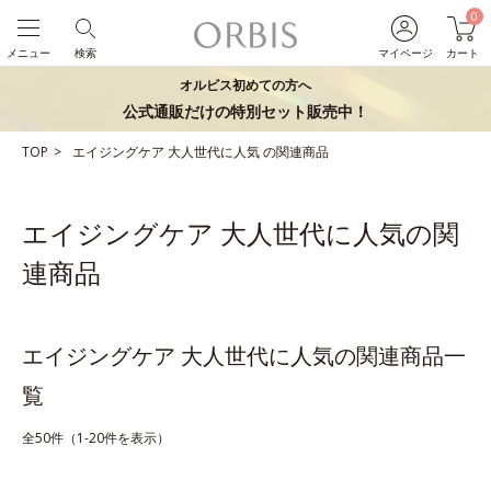
0
メニュー
検索
マイページ
カート
オルビス初めての方へ
公式通販だけの特別セット販売中！
TOP
エイジングケア
大人世代に人気
の関連商品
エイジングケア 大人世代に人気の関
連商品
エイジングケア 大人世代に人気の関連商品一
覧
全50件（1-20件を表示）