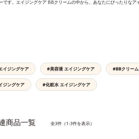
リーです。エイジングケア BBクリームの中から、あなたにぴったりなア
 エイジングケア
#美容液 エイジングケア
#BBクリーム
エイジングケア
#化粧水 エイジングケア
関連商品一覧
全3件（1-3件を表示）