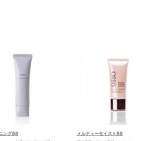
ニングBB
メルティーモイストBB