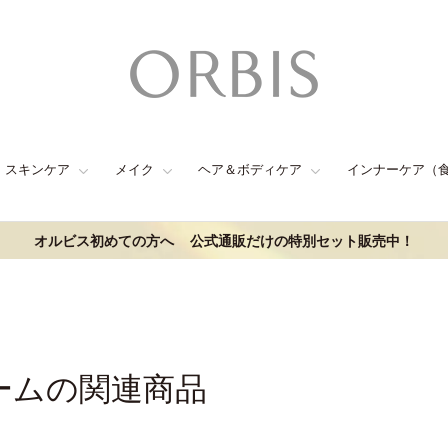
スキンケア
メイク
ヘア＆ボディケア
インナーケア（
オルビス初めての方へ
公式通販だけの特別セット販売中！
ームの関連商品