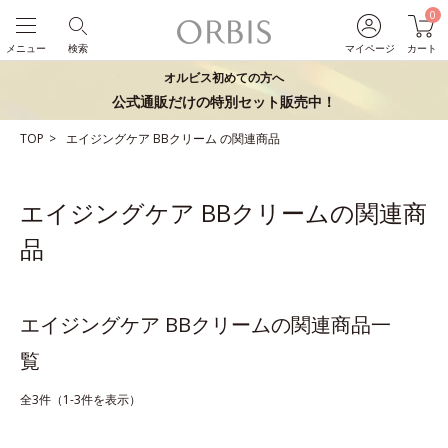
0
メニュー
検索
マイページ
カート
オルビス初めての方へ
公式通販だけの特別セット販売中！
TOP
エイジングケア
BBクリーム
の関連商品
エイジングケア BBクリームの関連商
品
エイジングケア BBクリームの関連商品一
覧
全3件（1-3件を表示）