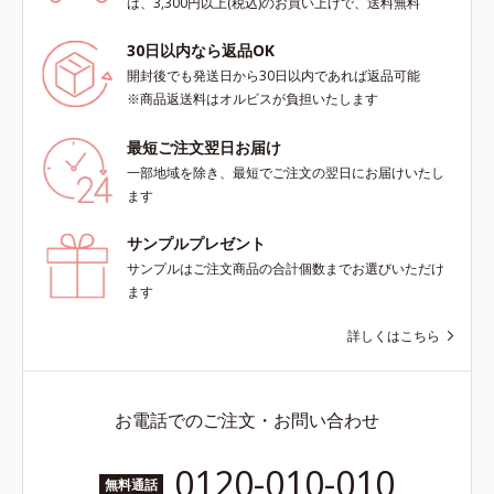
は、3,300円以上(税込)のお買い上げで、送料無料
30日以内なら返品OK
開封後でも発送日から30日以内であれば返品可能
※商品返送料はオルビスが負担いたします
最短ご注文翌日お届け
一部地域を除き、最短でご注文の翌日にお届けいたし
ます
サンプルプレゼント
サンプルはご注文商品の合計個数までお選びいただけ
ます
詳しくはこちら
お電話でのご注文・お問い合わせ
0120-010-010
無料通話