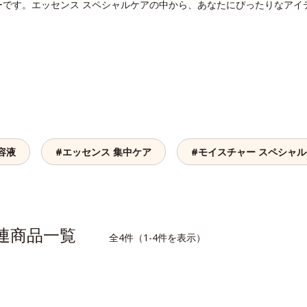
ーです。エッセンス スペシャルケアの中から、あなたにぴったりなアイ
容液
#エッセンス 集中ケア
#モイスチャー スペシャ
関連商品一覧
全4件（1-4件を表示）