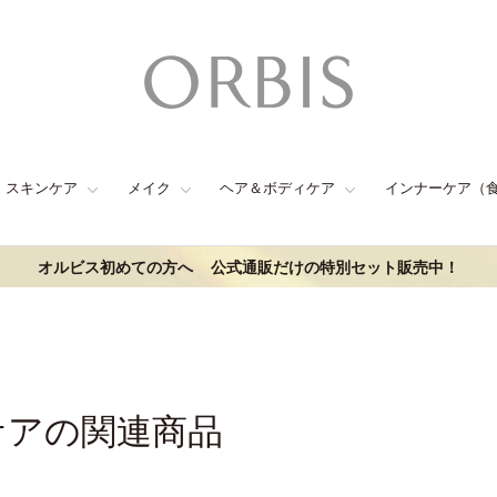
スキンケア
メイク
ヘア＆ボディケア
インナーケア（
オルビス初めての方へ
公式通販だけの特別セット販売中！
ケアの関連商品