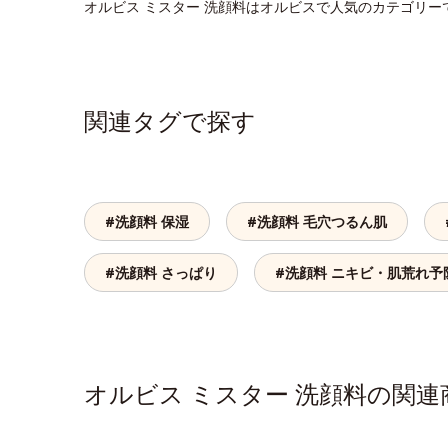
オルビス ミスター 洗顔料はオルビスで人気のカテゴリー
関連タグで探す
#洗顔料 保湿
#洗顔料 毛穴つるん肌
#洗顔料 さっぱり
#洗顔料 ニキビ・肌荒れ予
オルビス ミスター 洗顔料の関