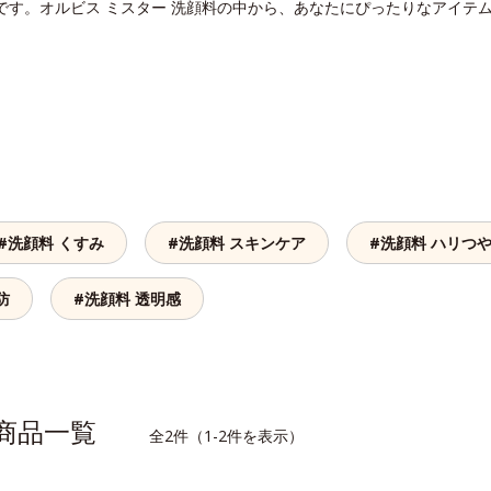
です。オルビス ミスター 洗顔料の中から、あなたにぴったりなアイテ
#洗顔料 くすみ
#洗顔料 スキンケア
#洗顔料 ハリつ
防
#洗顔料 透明感
連商品一覧
全2件（1-2件を表示）