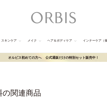
スキンケア
メイク
ヘア＆ボディケア
インナーケア（
オルビス初めての方へ
公式通販だけの特別セット販売中！
料の関連商品