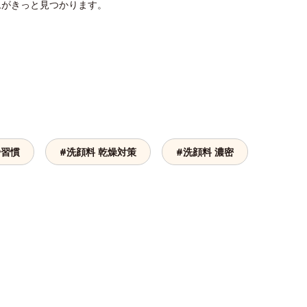
ムがきっと見つかります。
や習慣
#洗顔料 乾燥対策
#洗顔料 濃密