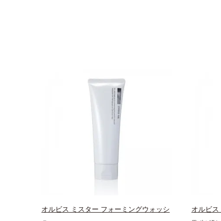
オルビス ミスター フォーミングウォッシ
オルビス