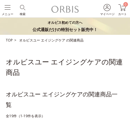
0
メニュー
検索
マイページ
カート
オルビス初めての方へ
公式通販だけの特別セット販売中！
TOP
オルビスユー
エイジングケア
の関連商品
オルビスユー エイジングケアの関連
商品
オルビスユー エイジングケアの関連商品一
覧
全19件（1-19件を表示）