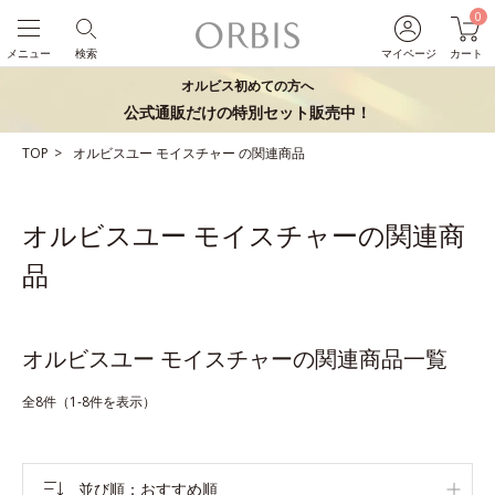
0
メニュー
検索
マイページ
カート
オルビス初めての方へ
公式通販だけの特別セット販売中！
TOP
オルビスユー
モイスチャー
の関連商品
オルビスユー モイスチャーの関連商
品
オルビスユー モイスチャーの関連商品一覧
全8件（1-8件を表示）
並び順
おすすめ順