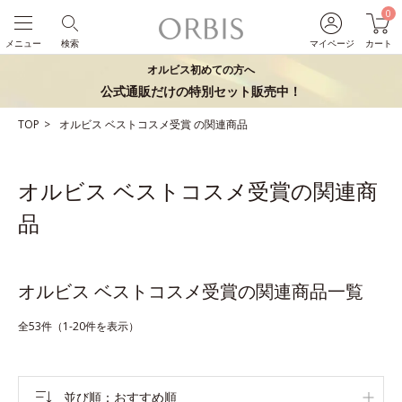
0
メニュー
検索
マイページ
カート
オルビス初めての方へ
公式通販だけの特別セット販売中！
TOP
オルビス
ベストコスメ受賞
の関連商品
オルビス ベストコスメ受賞の関連商
品
オルビス ベストコスメ受賞の関連商品一覧
全53件（1-20件を表示）
並び順
おすすめ順