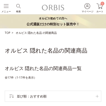
0
メニュー
検索
マイページ
カート
オルビス初めての方へ
公式通販だけの特別セット販売中！
TOP
オルビス
隠れた名品
の関連商品
オルビス 隠れた名品の関連商品
オルビス 隠れた名品の関連商品一覧
全17件（1-17件を表示）
並び順
おすすめ順