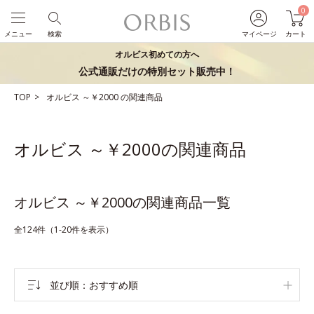
0
メニュー
検索
マイページ
カート
オルビス初めての方へ
公式通販だけの特別セット販売中！
TOP
オルビス
～￥2000
の関連商品
オルビス ～￥2000の関連商品
オルビス ～￥2000の関連商品一覧
全124件（1-20件を表示）
並び順
おすすめ順