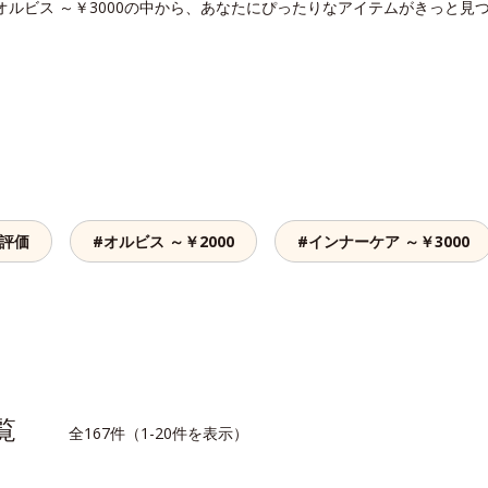
オルビス ～￥3000の中から、あなたにぴったりなアイテムがきっと見
高評価
#オルビス ～￥2000
#インナーケア ～￥3000
一覧
全167件（1-20件を表示）