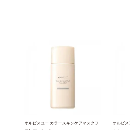
オルビスユー カラースキンケアマスクフ
オルビス