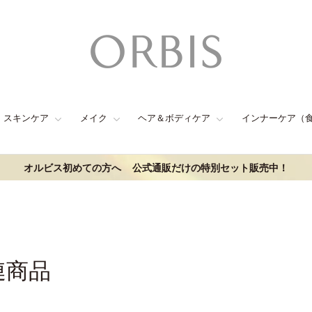
スキンケア
メイク
ヘア＆ボディケア
インナーケア（
オルビス初めての方へ
公式通販だけの特別セット販売中！
連商品