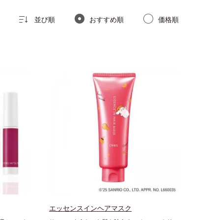
並び順
おすすめ順
価格順
エッセンスインヘアマスク