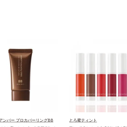
アンバー プロカバーリングBB
とろ蜜ティント