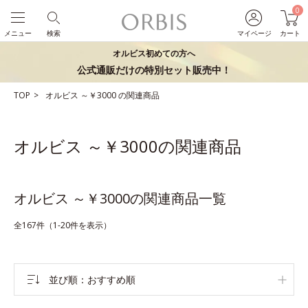
0
メニュー
検索
マイページ
カート
オルビス初めての方へ
公式通販だけの特別セット販売中！
TOP
オルビス
～￥3000
の関連商品
オルビス ～￥3000の関連商品
オルビス ～￥3000の関連商品一覧
全167件（1-20件を表示）
並び順
おすすめ順