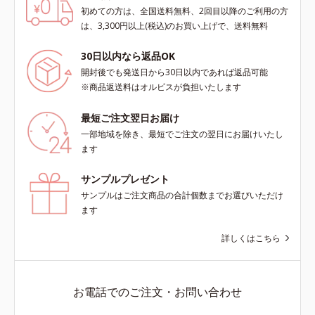
初めての方は、全国送料無料、2回目以降のご利用の方
scholarにより国内化粧品業界にお
scholarにより国内化粧品業界にお
は、3,300円以上(税込)のお買い上げで、送料無料
いて該当文献がないことを確認（ポ
いて該当文献がないことを確認（ポ
ーラ化成研究所調べ）
ーラ化成研究所調べ）
30日以内なら返品OK
開封後でも発送日から30日以内であれば返品可能
※商品返送料はオルビスが負担いたします
最短ご注文翌日お届け
一部地域を除き、最短でご注文の翌日にお届けいたし
ます
サンプルプレゼント
サンプルはご注文商品の合計個数までお選びいただけ
ます
詳しくはこちら
お電話でのご注文・お問い合わせ