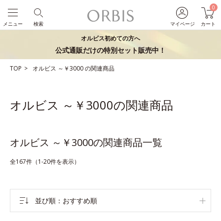
0
メニュー
検索
マイページ
カート
オルビス初めての方へ
公式通販だけの特別セット販売中！
TOP
オルビス
～￥3000
の関連商品
オルビス ～￥3000の関連商品
オルビス ～￥3000の関連商品一覧
全167件（1-20件を表示）
並び順
おすすめ順