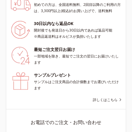
初めての方は、全国送料無料、2回目以降のご利用の方
scholarにより国内化粧品業界にお
scholarにより国内化粧品業界にお
は、3,300円以上(税込)のお買い上げで、送料無料
いて該当文献がないことを確認（ポ
いて該当文献がないことを確認（ポ
ーラ化成研究所調べ）
ーラ化成研究所調べ）
30日以内なら返品OK
開封後でも発送日から30日以内であれば返品可能
※商品返送料はオルビスが負担いたします
最短ご注文翌日お届け
一部地域を除き、最短でご注文の翌日にお届けいたし
ます
サンプルプレゼント
サンプルはご注文商品の合計個数までお選びいただけ
ます
詳しくはこちら
お電話でのご注文・お問い合わせ