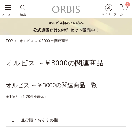
0
メニュー
検索
マイページ
カート
オルビス初めての方へ
公式通販だけの特別セット販売中！
TOP
オルビス
～￥3000
の関連商品
オルビス ～￥3000の関連商品
オルビス ～￥3000の関連商品一覧
全167件（1-20件を表示）
並び順
おすすめ順