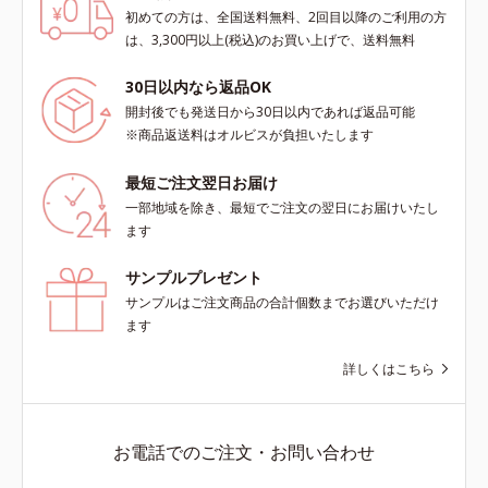
初めての方は、全国送料無料、2回目以降のご利用の方
scholarにより国内化粧品業界にお
scholarにより国内化粧品業界にお
は、3,300円以上(税込)のお買い上げで、送料無料
いて該当文献がないことを確認（ポ
いて該当文献がないことを確認（ポ
ーラ化成研究所調べ）
ーラ化成研究所調べ）
30日以内なら返品OK
開封後でも発送日から30日以内であれば返品可能
※商品返送料はオルビスが負担いたします
最短ご注文翌日お届け
一部地域を除き、最短でご注文の翌日にお届けいたし
ます
サンプルプレゼント
サンプルはご注文商品の合計個数までお選びいただけ
ます
詳しくはこちら
お電話でのご注文・お問い合わせ