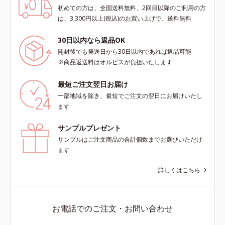
初めての方は、全国送料無料、2回目以降のご利用の方
scholarにより国内化粧品業界にお
scholarにより国内化粧品業界にお
は、3,300円以上(税込)のお買い上げで、送料無料
いて該当文献がないことを確認（ポ
いて該当文献がないことを確認（ポ
ーラ化成研究所調べ）
ーラ化成研究所調べ）
30日以内なら返品OK
開封後でも発送日から30日以内であれば返品可能
※商品返送料はオルビスが負担いたします
最短ご注文翌日お届け
一部地域を除き、最短でご注文の翌日にお届けいたし
ます
サンプルプレゼント
サンプルはご注文商品の合計個数までお選びいただけ
ます
詳しくはこちら
お電話でのご注文・お問い合わせ