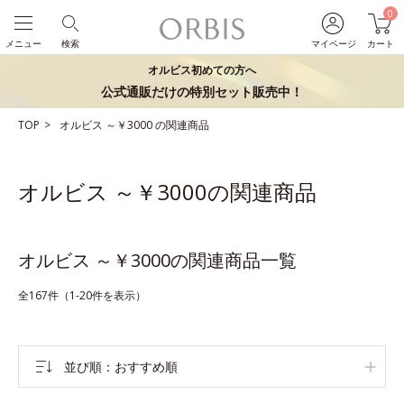
0
メニュー
検索
マイページ
カート
オルビス初めての方へ
公式通販だけの特別セット販売中！
TOP
オルビス
～￥3000
の関連商品
オルビス ～￥3000の関連商品
オルビス ～￥3000の関連商品一覧
全167件（1-20件を表示）
並び順
おすすめ順