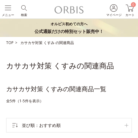
0
メニュー
検索
マイページ
カート
オルビス初めての方へ
公式通販だけの特別セット販売中！
TOP
カサカサ対策
くすみ
の関連商品
カサカサ対策 くすみの関連商品
カサカサ対策 くすみの関連商品一覧
全5件（1-5件を表示）
並び順
おすすめ順