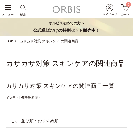
0
メニュー
検索
マイページ
カート
オルビス初めての方へ
公式通販だけの特別セット販売中！
TOP
カサカサ対策
スキンケア
の関連商品
カサカサ対策 スキンケアの関連商品
カサカサ対策 スキンケアの関連商品一覧
全8件（1-8件を表示）
並び順
おすすめ順