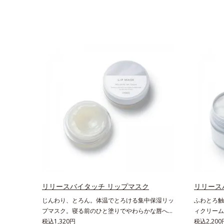
リリースバイタッチ リップマスク
リリース
じんわり、とろん。体温でとろける集中保湿リッ
ふわとろ触
プマスク。寝る前のひと塗りでやわらかな唇へ。
ィクリーム
集中保湿リップマスクです。バームのような固め
税込1,320円
ニーク触感
税込2,200