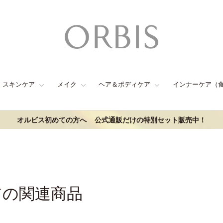
スキンケア
メイク
ヘア＆ボディケア
インナーケア（
オルビス初めての方へ
公式通販だけの特別セット販売中！
アの関連商品