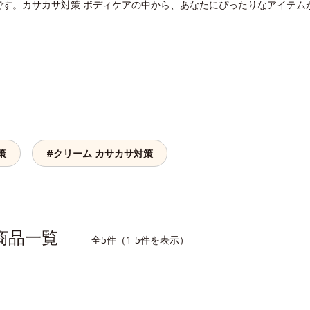
です。カサカサ対策 ボディケアの中から、あなたにぴったりなアイテム
策
#クリーム カサカサ対策
連商品一覧
全5件（1-5件を表示）