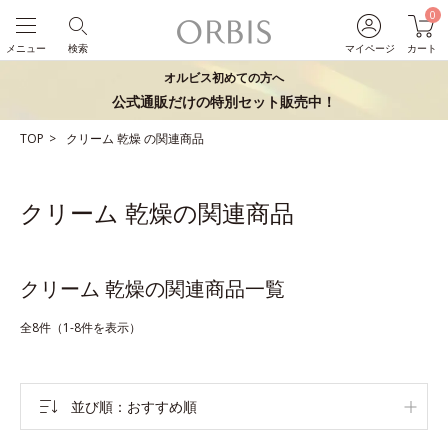
0
メニュー
検索
マイページ
カート
オルビス初めての方へ
公式通販だけの特別セット販売中！
TOP
クリーム
乾燥
の関連商品
クリーム 乾燥の関連商品
クリーム 乾燥の関連商品一覧
全8件（1-8件を表示）
並び順
おすすめ順