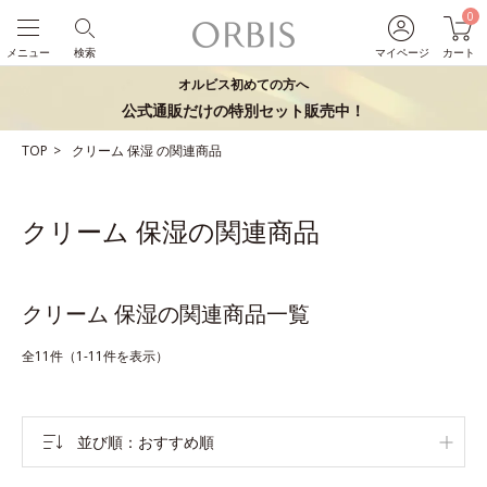
0
メニュー
検索
マイページ
カート
オルビス初めての方へ
公式通販だけの特別セット販売中！
TOP
クリーム
保湿
の関連商品
クリーム 保湿の関連商品
クリーム 保湿の関連商品一覧
全11件（1-11件を表示）
並び順
おすすめ順