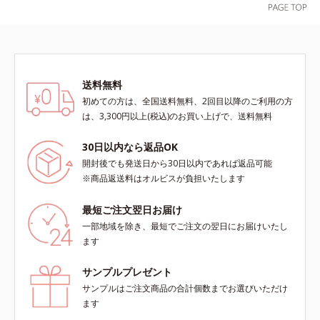
ら、お肌の状態に合わせてお選びい
ただけます。*1 紫外線や空気中の
ほこりなどのダメージ*2 空気中の
ちり・ほこり
送料無料
初めての方は、全国送料無料、2回目以降のご利用の方
は、3,300円以上(税込)のお買い上げで、送料無料
30日以内なら返品OK
開封後でも発送日から30日以内であれば返品可能
※商品返送料はオルビスが負担いたします
最短ご注文翌日お届け
一部地域を除き、最短でご注文の翌日にお届けいたし
ます
サンプルプレゼント
サンプルはご注文商品の合計個数までお選びいただけ
ます