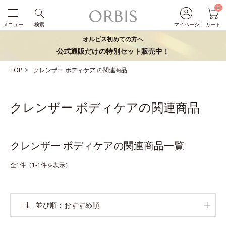
0
メニュー
検索
マイページ
カート
オルビス初めての方へ
公式通販だけの特別セット販売中！
TOP
クレンザー
ボディケア
の関連商品
クレンザー ボディケアの関連商品
クレンザー ボディケアの関連商品一覧
全1件（1-1件を表示）
並び順
おすすめ順