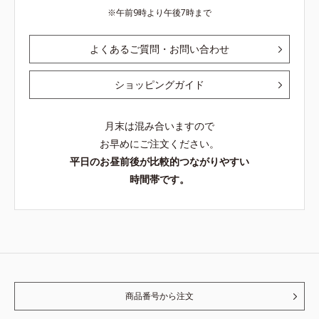
午前9時より午後7時まで
よくあるご質問・お問い合わせ
ショッピングガイド
月末は混み合いますので
お早めにご注文ください。
平日のお昼前後が比較的つながりやすい
時間帯です。
商品番号から注文