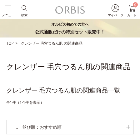
0
メニュー
検索
マイページ
カート
オルビス初めての方へ
公式通販だけの特別セット販売中！
TOP
クレンザー
毛穴つるん肌
の関連商品
クレンザー 毛穴つるん肌の関連商品
クレンザー 毛穴つるん肌の関連商品一覧
全1件（1-1件を表示）
並び順
おすすめ順