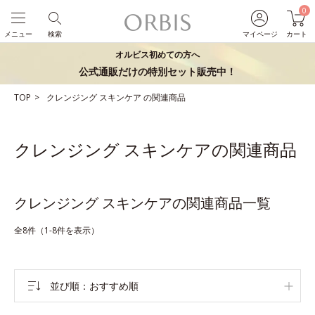
0
メニュー
検索
マイページ
カート
オルビス初めての方へ
公式通販だけの特別セット販売中！
TOP
クレンジング
スキンケア
の関連商品
クレンジング スキンケアの関連商品
クレンジング スキンケアの関連商品一覧
全8件（1-8件を表示）
並び順
おすすめ順