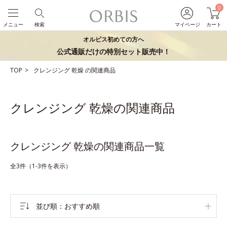
0
メニュー
検索
マイページ
カート
オルビス初めての方へ
公式通販だけの特別セット販売中！
TOP
クレンジング
乾燥
の関連商品
クレンジング 乾燥の関連商品
クレンジング 乾燥の関連商品一覧
全3件（1-3件を表示）
並び順
おすすめ順