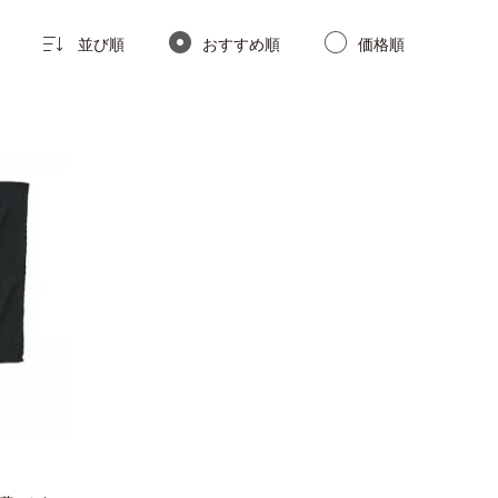
並び順
おすすめ順
価格順