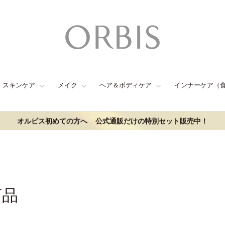
スキンケア
メイク
ヘア＆ボディケア
インナーケア（
オルビス初めての方へ
公式通販だけの特別セット販売中！
商品