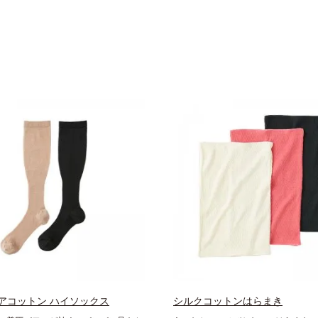
アコットン ハイソックス
シルクコットンはらまき