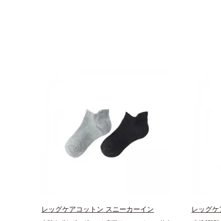
レッグケアコットン スニーカーイン
レッグケ