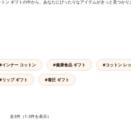
ットン ギフトの中から、あなたにぴったりなアイテムがきっと見つかり
#インナー コットン
#健康食品 ギフト
#コットン レ
#リップ ギフト
#着圧 ギフト
覧
全3件（1-3件を表示）