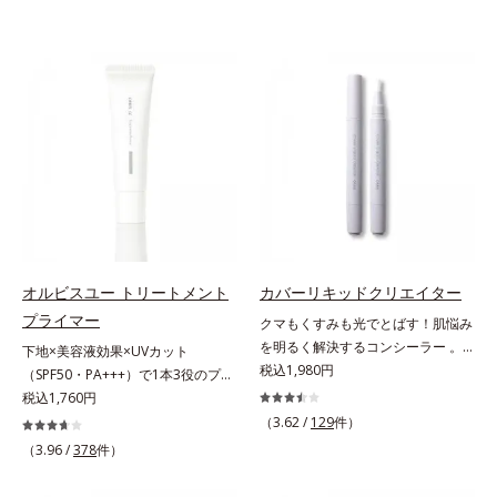
オルビスユー トリートメント
カバーリキッドクリエイター
プライマー
クマもくすみも光でとばす！肌悩み
を明るく解決するコンシーラー 。
下地×美容液効果×UVカット
クマやくすみ(*)、年齢肌の抱えるお
税込1,980円
（SPF50・PA+++）で1本3役のプラ
悩みを、光で飛ばしてカバーするコ
イマー。凹凸をつるんとなめらかに
税込1,760円
ンシーラーです。黄ぐすみをカバー
(*1)整え、化粧ノリUPの高機能化粧
（3.62 /
129
件）
する赤色の粉体を配合した「光コン
下地。“塗るたび高まる、素肌の美
（3.96 /
378
件）
トロールパウダー」配合。光を拡散
しさ” 肌本来の美しさを引き出す
してアラを見せず、自然に肌悩みを
『オルビスユー』発想で、乾燥によ