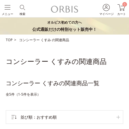
0
メニュー
検索
マイページ
カート
オルビス初めての方へ
公式通販だけの特別セット販売中！
TOP
コンシーラー
くすみ
の関連商品
コンシーラー くすみの関連商品
コンシーラー くすみの関連商品一覧
全5件（1-5件を表示）
並び順
おすすめ順