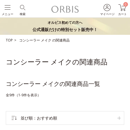
0
メニュー
検索
マイページ
カート
オルビス初めての方へ
公式通販だけの特別セット販売中！
TOP
コンシーラー
メイク
の関連商品
コンシーラー メイクの関連商品
コンシーラー メイクの関連商品一覧
全9件（1-9件を表示）
並び順
おすすめ順