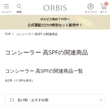
0
メニュー
検索
マイページ
カート
オルビス初めての方へ
公式通販だけの特別セット販売中！
TOP
コンシーラー
高SPF
の関連商品
コンシーラー 高SPFの関連商品
コンシーラー 高SPFの関連商品一覧
全2件（1-2件を表示）
並び順
おすすめ順