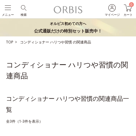
0
メニュー
検索
マイページ
カート
オルビス初めての方へ
公式通販だけの特別セット販売中！
TOP
コンディショナー
ハリつや習慣
の関連商品
コンディショナー ハリつや習慣の関
連商品
コンディショナー ハリつや習慣の関連商品一
覧
全3件（1-3件を表示）