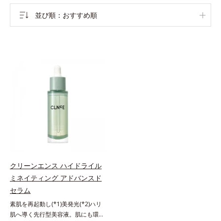
並び順
おすすめ順
クリーンエンス ハイドライル
ミネイティング アドバンスド
セラム
素肌を再起動し(*1)美発光(*2)ハリ
肌へ導く先行型美容液。肌にも環境