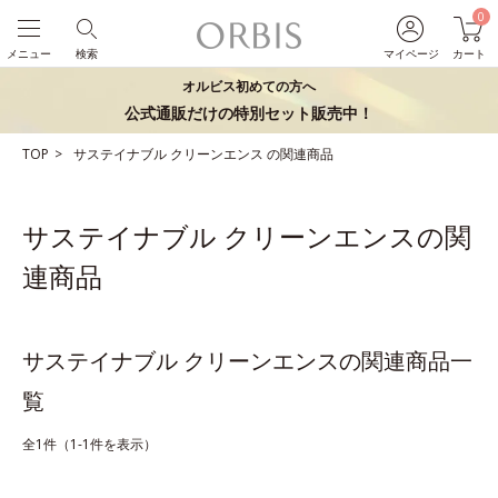
0
メニュー
検索
マイページ
カート
オルビス初めての方へ
公式通販だけの特別セット販売中！
TOP
サステイナブル
クリーンエンス
の関連商品
サステイナブル クリーンエンスの関
連商品
サステイナブル クリーンエンスの関連商品一
覧
全1件（1-1件を表示）