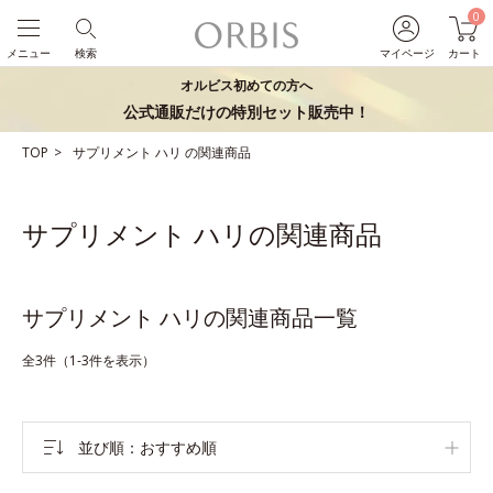
0
メニュー
検索
マイページ
カート
オルビス初めての方へ
公式通販だけの特別セット販売中！
TOP
サプリメント
ハリ
の関連商品
サプリメント ハリの関連商品
サプリメント ハリの関連商品一覧
全3件（1-3件を表示）
並び順
おすすめ順