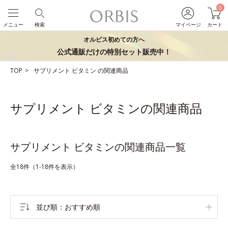
0
メニュー
検索
マイページ
カート
オルビス初めての方へ
公式通販だけの特別セット販売中！
TOP
サプリメント
ビタミン
の関連商品
サプリメント ビタミンの関連商品
サプリメント ビタミンの関連商品一覧
全18件（1-18件を表示）
並び順
おすすめ順