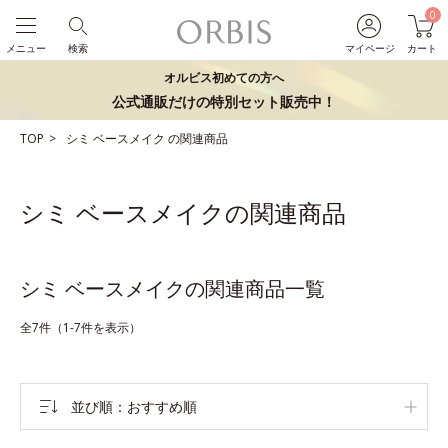
0
メニュー
検索
マイページ
カート
オルビス初めての方へ
公式通販だけの特別セット販売中！
TOP
シミ
ベースメイク
の関連商品
シミ ベースメイクの関連商品
シミ ベースメイクの関連商品一覧
全7件（1-7件を表示）
並び順
おすすめ順