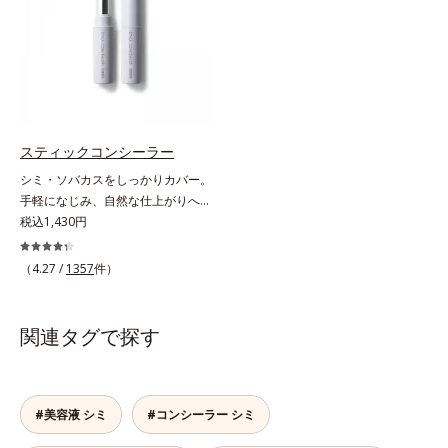
液成分を87％配合。大気汚染物質バ
肌をキープします。またドーナツ型
リア成分(*)もプラスして、乾燥やダ
の粉体を採用したことで、より多く
メージから肌を守ります。くすみが
均一に光を拡散することを実現。毛
ちな大人の肌を、血色感のある肌に
穴やシミの目立ちにくい“ほのツヤ
補整する、ピンクベージュカラーで
美肌”に仕上げます。ウォータープ
す。※オルビスのすべてのファンデ
ルーフテスト済で、アウトドアにも
ーションの下地としてご使用いただ
おすすめです。* 10時間化粧持ちデ
スティックコンシーラー
けます。* ホウケイ酸(Ca、Na)、酸
ータ取得済（当社調べ）効果には個
シミ・ソバカスをしっかりカバー。
化銀
人差があります。
手軽になじみ、自然な仕上がりへ。
スルスルとのびて、肌に溶け込むよ
税込1,430円
うになじみ、ピタッと密着。しっか
りとカバーしつつ、透明感を高める
（4.27 /
1357
件）
リフレクトパウダーの働きと、日本
人の肌色に合わせた巧みな色設計
で、ごく自然な仕上がりになりま
関連タグで探す
す。たった10秒で隠したいシミをサ
ッとカバー。シミのない美肌に導き
ます。
#美容液 シミ
#コンシーラー シミ