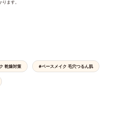
かります。
ク 乾燥対策
#ベースメイク 毛穴つるん肌