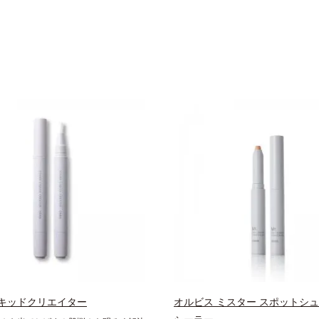
キッドクリエイター
オルビス ミスター スポットシュ