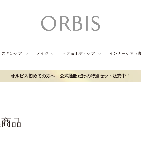
スキンケア
メイク
ヘア＆ボディケア
インナーケア（
オルビス初めての方へ
公式通販だけの特別セット販売中！
連商品