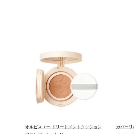
オルビスユー トリートメントクッション
カバーリ