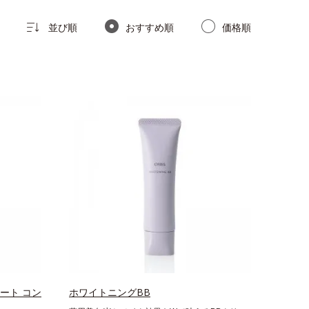
並び順
おすすめ順
価格順
ート コン
ホワイトニングBB