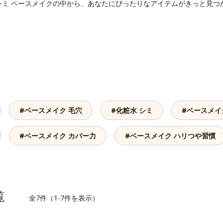
シミ ベースメイクの中から、あなたにぴったりなアイテムがきっと見つ
#ベースメイク 毛穴
#化粧水 シミ
#ベースメイ
#ベースメイク カバー力
#ベースメイク ハリつや習慣
一覧
全7件（1-7件を表示）