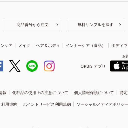
商品番号から注文
無料サンプルを探す
キンケア
メイク
ヘア＆ボディ
インナーケア（食品）
ボディウ
お
ORBIS アプリ
情報
化粧品の使用上の注意について
個人情報保護について
特定
ィ利用規約
ポイントサービス利用規約
ソーシャルメディアポリシ