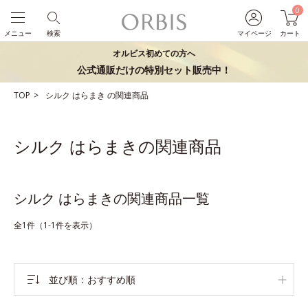
0
メニュー
検索
マイページ
カート
オルビス初めての方へ
公式通販だけの特別セット販売中！
TOP
シルク
はらまき
の関連商品
シルク はらまきの関連商品
シルク はらまきの関連商品一覧
全1件（1-1件を表示）
並び順
おすすめ順