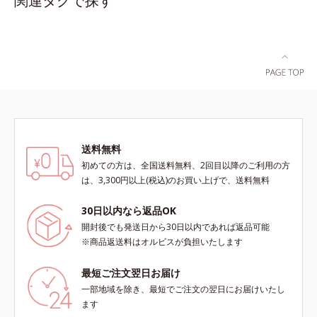
関連タグで探す
ポカポカ。脇には縫い目がないの
で、気になる肌への当たりもありま
せん。S～LLサイズの幅広い体型に
対応します。
送料無料
初めての方は、全国送料無料、2回目以降のご利用の方
は、3,300円以上(税込)のお買い上げで、送料無料
30日以内なら返品OK
開封後でも発送日から30日以内であれば返品可能
※商品返送料はオルビスが負担いたします
最短ご注文翌日お届け
一部地域を除き、最短でご注文の翌日にお届けいたし
ます