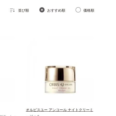
並び順
おすすめ順
価格順
オルビスユー アンコール ナイトクリーミ