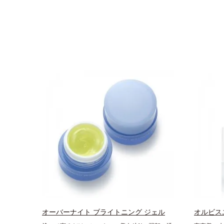
オーバーナイト ブライトニング ジェル
オルビス