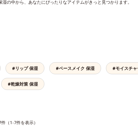
 保湿の中から、あなたにぴったりなアイテムがきっと見つかります。
#リップ 保湿
#ベースメイク 保湿
#モイスチャ
#乾燥対策 保湿
7件（1-7件を表示）