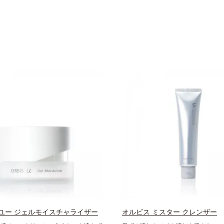
ユー ジェルモイスチャライザー
オルビス ミスター クレンザー