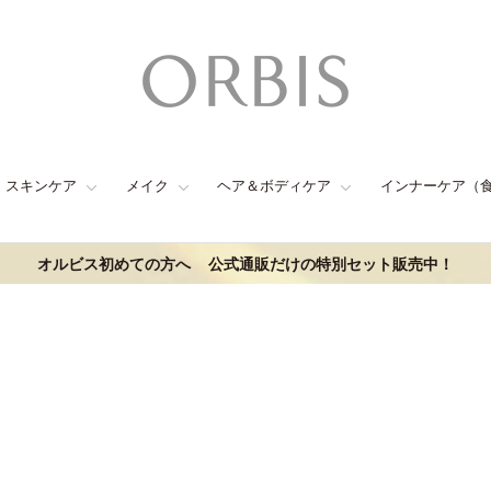
スキンケア
メイク
ヘア＆ボディケア
インナーケア（
オルビス初めての方へ
公式通販だけの特別セット販売中！