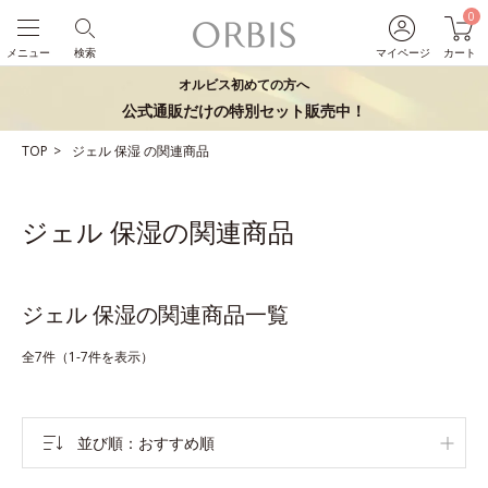
0
メニュー
検索
マイページ
カート
オルビス初めての方へ
公式通販だけの特別セット販売中！
TOP
ジェル
保湿
の関連商品
ジェル 保湿の関連商品
ジェル 保湿の関連商品一覧
全7件（1-7件を表示）
並び順
おすすめ順