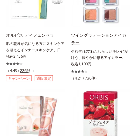
自の製法でサポートします。飲むだ
るべく、独自技術によるオルビスの
としてお使いいただく場合や、お肌
けのケアなので、夏対策にありがち
リポソームビタミンCは高吸収率。
の状態に合わせて毎日お使いいただ
な不快感やストレスは無し！ 時短
カラダと同じ成分でできたリポソー
いても問題ありません。【ご使用方
ケアにもなるため、忙しい方にもお
ム（カプセル）にビタミンCを閉じ
法】①適量(さくらんぼ 1粒程度)を
すすめです。夏を快適に過ごすため
込めることで体内になじみやすく、
とり、乾いた肌の上で優しくらせん
に早速、毎日2粒（目安）の新習慣
従来のビタミンCに比べて吸収率が
を描くように、よくなじませます。
オルビス ディフェンセラ
ツイングラデーションアイカ
を始めましょう。* 紫外線などによ
ぐんとアップ！さらにじっくり時間
②指先の感触が軽くなったら、水ま
ラー
肌の乾燥が気になる方にスキンケア
り失われるビタミンCを中心とした
差で届けるタイムデリバー設計をプ
たはぬるま湯でよく洗い流します。
を超えるインナースキンケア。日本
それぞれの“わたしらしいキレイ”が
栄養成分の補給
ラスすることで体内に長く留め、最
※W洗顔は不要です。
初(*1)“肌にもトクホ(*2)”！肌の乾燥
税込3,456円
叶う、軽やかに彩るアイカラー。そ
大限アプローチしていきます。甘酸
が気になる方に。高純度に精製した
れぞれの“わたしに似合う！”を叶え
税込1,100円
っぱいパイン風味が口の中に爽やか
米胚芽由来のグルコシルセラミドを
る、絶妙な2色セットのデイリーア
（4.43 /
2265
件）
に広がる顆粒タイプ。水なしでもサ
配合。「肌の水分を逃しにくくする
イカラーです。自由に使い回せる濃
ッと摂れます。
（4.21 /
736
件）
キャンペーン
通販限定
ため、肌の乾燥が気になる方に適し
淡の組み合わせは、指でササッとラ
ている」と許可された、特定保健用
フに重ねるだけで美しいグラデーシ
食品（トクホ）のインナースキンケ
ョンが作れて、瞳の印象を確実に
アです。“飲むスキンケア”だから、
UP。重ね方次第で印象の異なる仕
顔だけでなく、背中や足など、スキ
上がりが可能で、毎日のメイクがも
ンケア機能は全身にも。なかなか手
っと楽しくなります。それぞれの肌
が回らない、ボディの乾燥対策にも
色を考えたこだわりの色設計だか
おすすめです。ゆずの爽やかな香り
ら、冒険カラーも肌にすんなりなじ
とすっきりとした酸味が特徴の「ゆ
み、立体的で華やかな目元に仕上が