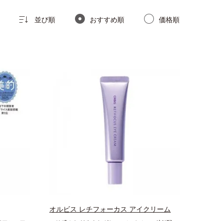
並び順
おすすめ順
価格順
オルビス レチフォーカス アイクリーム