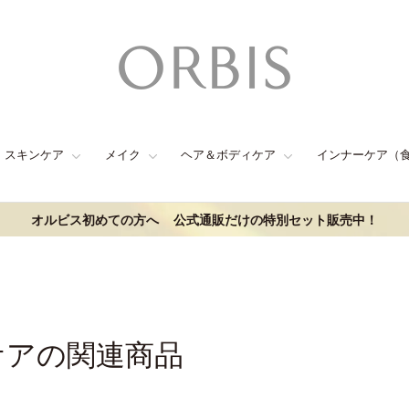
スキンケア
メイク
ヘア＆ボディケア
インナーケア（
オルビス初めての方へ
公式通販だけの特別セット販売中！
ケアの関連商品