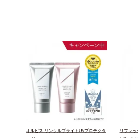
オルビス リンクルブライトUVプロテクタ
リフレッ