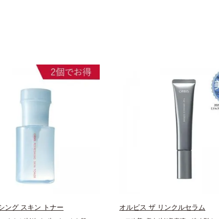
シング スキン トナー
オルビス ザ リンクルセラム