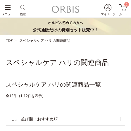
0
メニュー
検索
マイページ
カート
オルビス初めての方へ
公式通販だけの特別セット販売中！
TOP
スペシャルケア
ハリ
の関連商品
スペシャルケア ハリの関連商品
スペシャルケア ハリの関連商品一覧
全12件（1-12件を表示）
並び順
おすすめ順