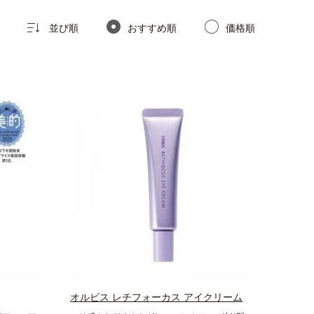
並び順
おすすめ順
価格順
オルビス レチフォーカス アイクリーム