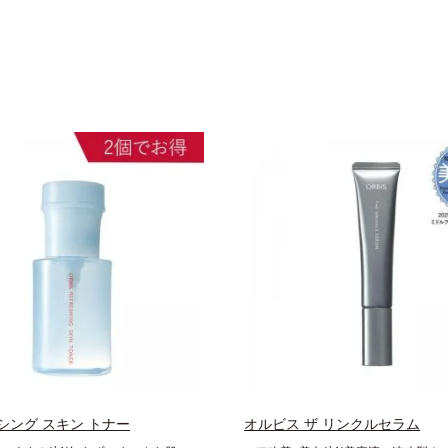
シング スキン トナー
オルビス ザ リンクルセラム