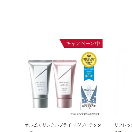
オルビス リンクルブライトUVプロテクタ
リフレッ