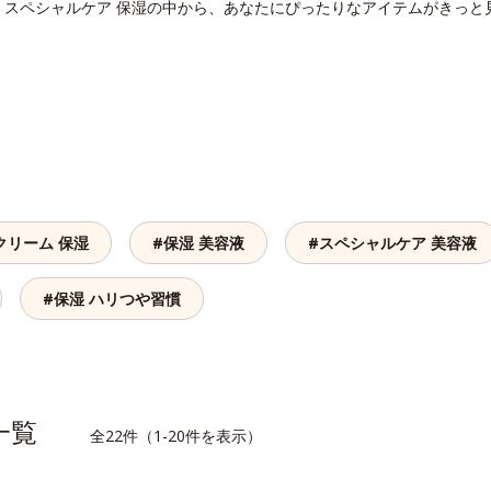
。スペシャルケア 保湿の中から、あなたにぴったりなアイテムがきっと
クリーム 保湿
#保湿 美容液
#スペシャルケア 美容液
#保湿 ハリつや習慣
品一覧
全22件（1-20件を表示）