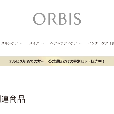
スキンケア
メイク
ヘア＆ボディケア
インナーケア（
オルビス初めての方へ
公式通販だけの特別セット販売中！
関連商品