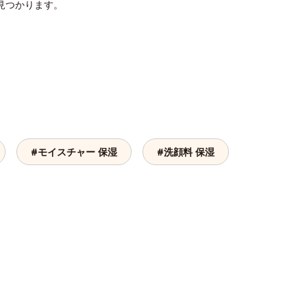
見つかります。
#モイスチャー 保湿
#洗顔料 保湿