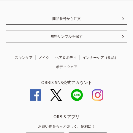
商品番号から注文
無料サンプルを探す
スキンケア
メイク
ヘア＆ボディ
インナーケア（食品）
ボディウェア
ORBIS SNS公式アカウント
ORBIS アプリ
お買い物をもっと楽しく、便利に！