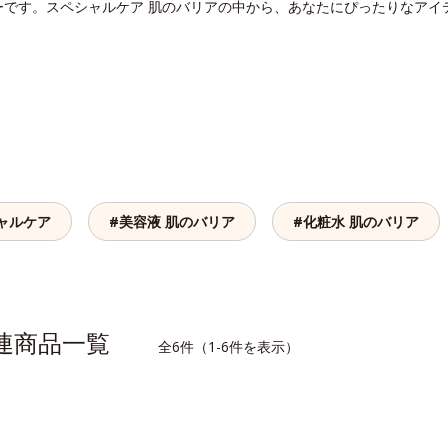
ーです。スペシャルケア 肌のバリアの中から、あなたにぴったりなアイ
ャルケア
#美容液 肌のバリア
#化粧水 肌のバリア
関連商品一覧
全6件（1-6件を表示）