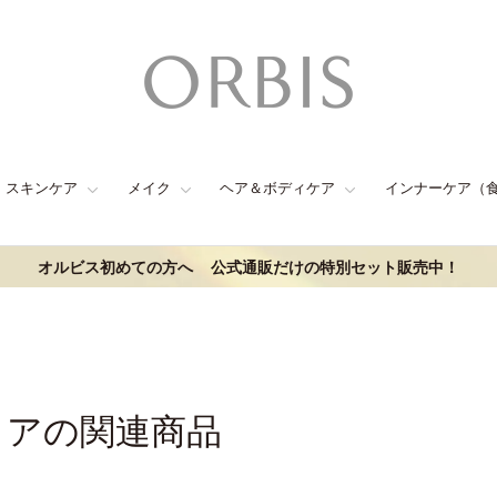
スキンケア
メイク
ヘア＆ボディケア
インナーケア（
オルビス初めての方へ
公式通販だけの特別セット販売中！
リアの関連商品