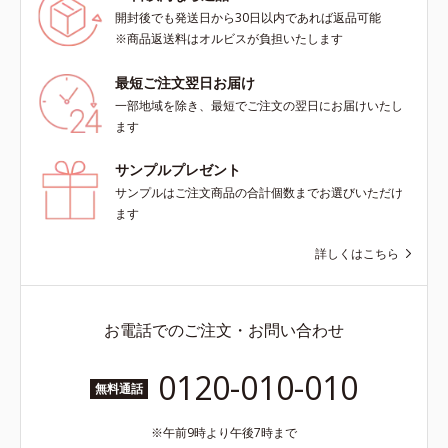
るおい不足など*3 お手入れのファ
開封後でも発送日から30日以内であれば返品可能
ーストステップのこと*4 細胞間脂
※商品返送料はオルビスが負担いたします
質に類似した構造*5 保湿成分
最短ご注文翌日お届け
一部地域を除き、最短でご注文の翌日にお届けいたし
ます
サンプルプレゼント
サンプルはご注文商品の合計個数までお選びいただけ
ます
詳しくはこちら
お電話でのご注文・お問い合わせ
0120-010-010
無料通話
午前9時より午後7時まで