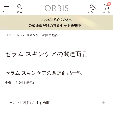
0
メニュー
検索
マイページ
カート
オルビス初めての方へ
公式通販だけの特別セット販売中！
TOP
セラム
スキンケア
の関連商品
セラム スキンケアの関連商品
セラム スキンケアの関連商品一覧
全6件（1-6件を表示）
並び順
おすすめ順