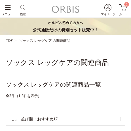
0
メニュー
検索
マイページ
カート
オルビス初めての方へ
公式通販だけの特別セット販売中！
TOP
ソックス
レッグケア
の関連商品
ソックス レッグケアの関連商品
ソックス レッグケアの関連商品一覧
全3件（1-3件を表示）
並び順
おすすめ順