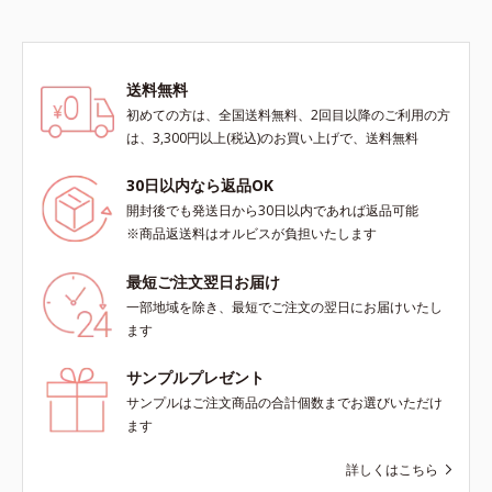
成されたメラニン *2 メラニンの生
成を抑え、シミ・ソバカスを防ぐ*3
メラノサイト*4 角層まで
送料無料
初めての方は、全国送料無料、2回目以降のご利用の方
は、3,300円以上(税込)のお買い上げで、送料無料
30日以内なら返品OK
開封後でも発送日から30日以内であれば返品可能
※商品返送料はオルビスが負担いたします
最短ご注文翌日お届け
一部地域を除き、最短でご注文の翌日にお届けいたし
ます
サンプルプレゼント
サンプルはご注文商品の合計個数までお選びいただけ
ます
詳しくはこちら