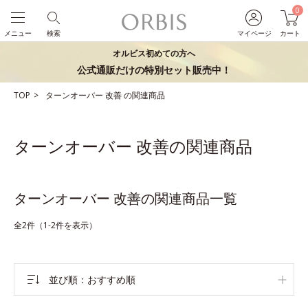
0
メニュー
検索
マイページ
カート
オルビス初めての方へ
公式通販だけの特別セット販売中！
TOP
ターンオーバー
改善
の関連商品
ターンオーバー 改善の関連商品
ターンオーバー 改善の関連商品一覧
全2件（1-2件を表示）
並び順
おすすめ順