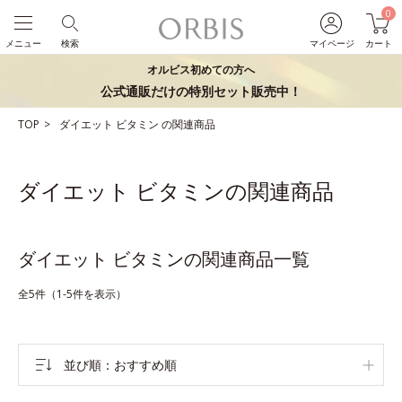
0
メニュー
検索
マイページ
カート
オルビス初めての方へ
公式通販だけの特別セット販売中！
TOP
ダイエット
ビタミン
の関連商品
ダイエット ビタミンの関連商品
ダイエット ビタミンの関連商品一覧
全5件（1-5件を表示）
並び順
おすすめ順